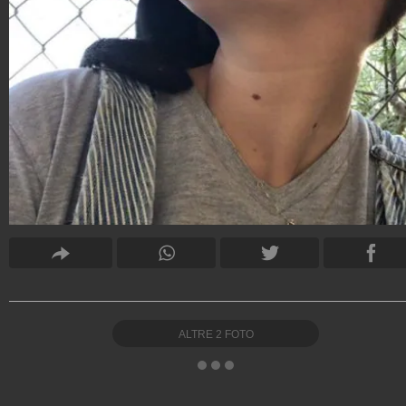
ALTRE
2
FOTO