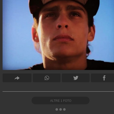
ALTRE
1
FOTO