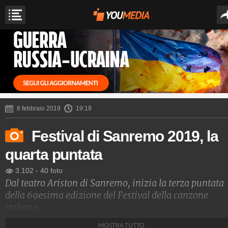
8 febbraio 2019
19:19
Festival di Sanremo 2019, la
quarta puntata
3.102
-
40 foto
Dal teatro Ariston di Sanremo, inizia la terza puntata
della 69esima edizione del Festival della canzone
italiana.
MOSTRA TUTTO