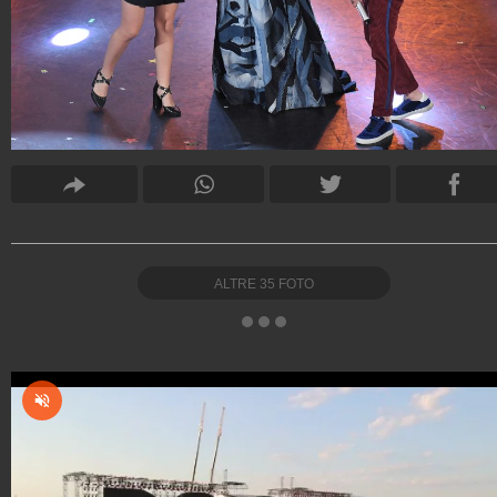
ALTRE
35
FOTO