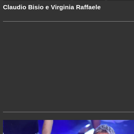
Claudio Bisio e Virginia Raffaele