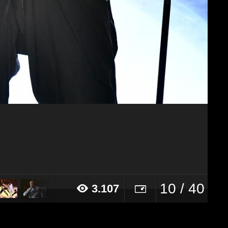
10 / 40
3.107
019 alle ore 19:18