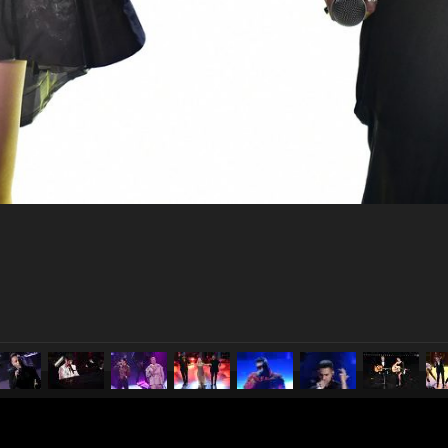
pubblicato il
8 febbraio 2