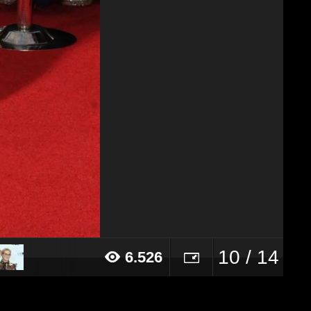
10 / 14
6.526
18 alle ore 15:58