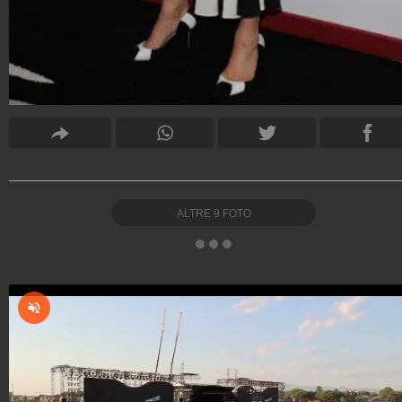
ALTRE
9
FOTO