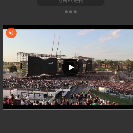
ALTRE
3
FOTO