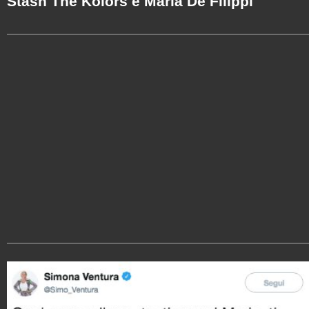
Stash The Kolors e Maria De Filippi