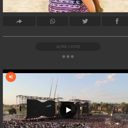
ALTRE
3
FOTO