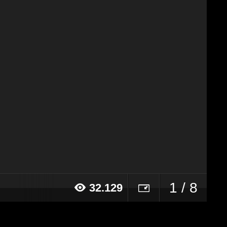
1 / 8
32.129
018 alle ore 10:22