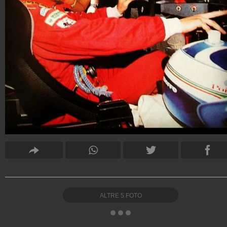
ALTRE
5
FOTO