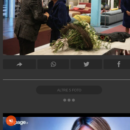
ALTRE
5
FOTO