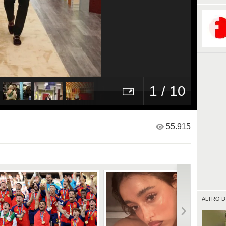
1 / 10
55.915
ALTRO D