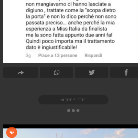
ALTRE
5
FOTO