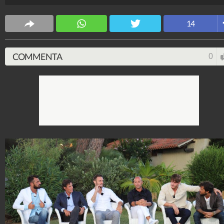
14
COMMENTA
0