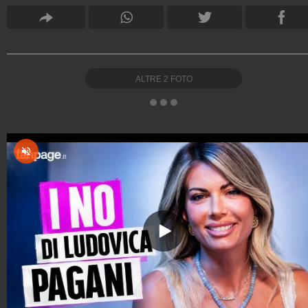
ALTRE
2
FOTO