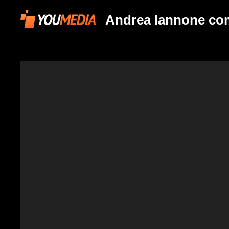
Andrea Iannone comp