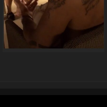
pubblicato il
9 agosto 20