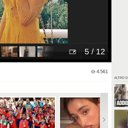
5 / 12
4.561
ALTRO D