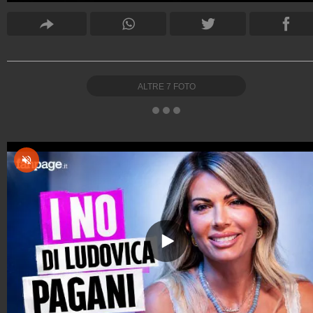
ALTRE
7
FOTO