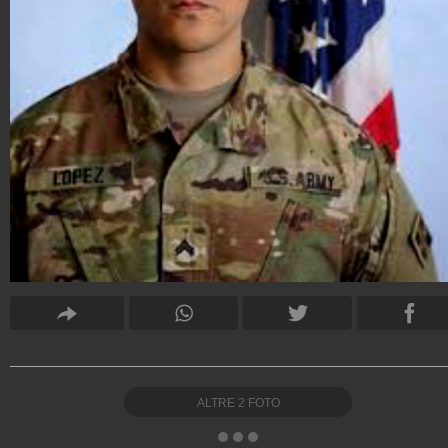
ALTRE
2
FOTO