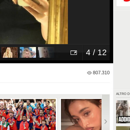
4 / 12
807.310
ALTRO D