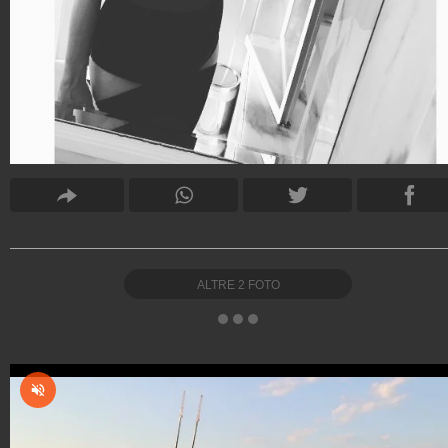
ALTRE
2
FOTO