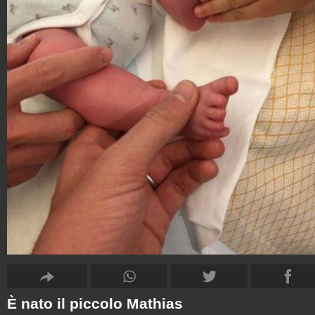
È nato il piccolo Mathias