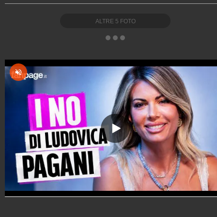
ALTRE
5
FOTO