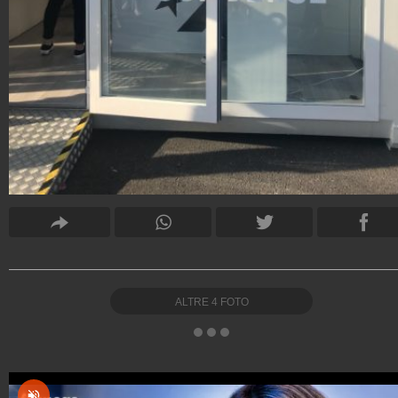
ALTRE
4
FOTO