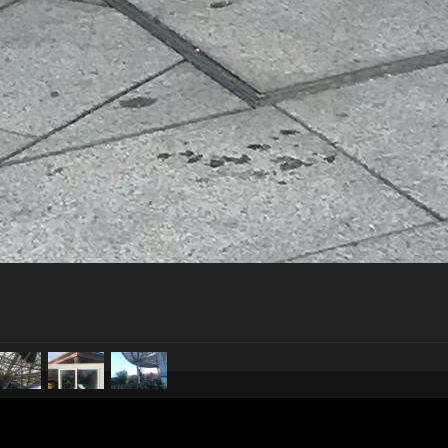
pubblicato il
9 giugno 20