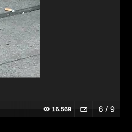
6 / 9
16.569
18 alle ore 21:33