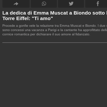
La dedica di Emma Muscat a Biondo sotto 
Torre Eiffel: "Ti amo"
Procede a gonfie vele la relazione tra Emma Muscat e Biondo. I due 
sono concessi una vacanza a Parigi e la cantante ha approfittato dell
cornice romantica per dichiarare il suo amore al fidanzato.