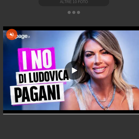
ALTRE
10
FOTO