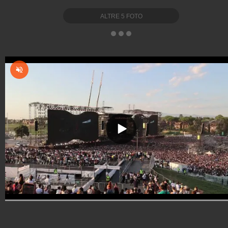
ALTRE
5
FOTO