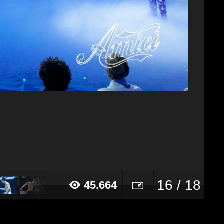
16 / 18
45.664
018 alle ore 19:22