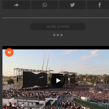
ALTRE
10
FOTO