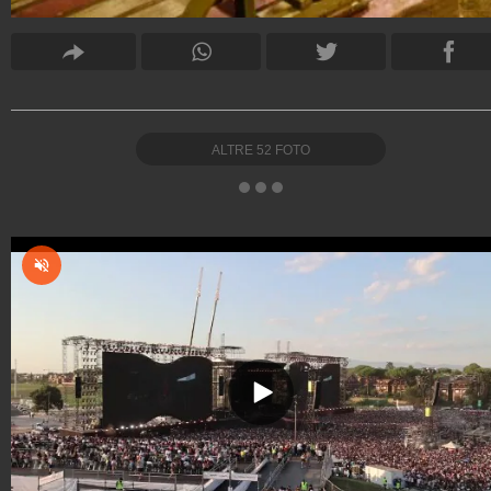
ALTRE
52
FOTO