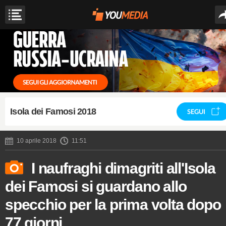
Isola dei Famosi 2018
SEGUI
10 aprile 2018
11:51
I naufraghi dimagriti all'Isola
dei Famosi si guardano allo
specchio per la prima volta dopo
77 giorni