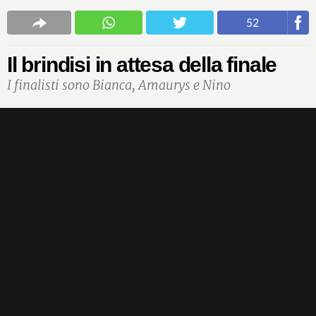
52
Il brindisi in attesa della finale
I finalisti sono Bianca, Amaurys e Nino