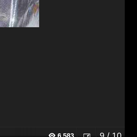
9 / 10
6.583