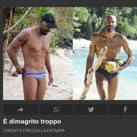
È dimagrito troppo
CREDITS FREZZA LA FATA/IPA