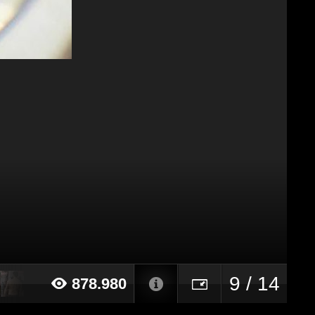
9 / 14
878.980