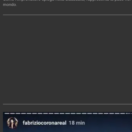
mondo.