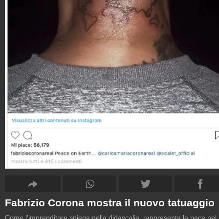
Fabrizio Corona mostra il nuovo tatuaggio
Come l'imprenditore spiega nella didascalia, rappresenta la pace nel