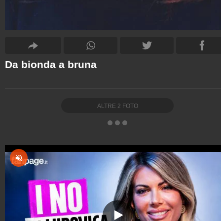
Da bionda a bruna
ALTRE
2
FOTO