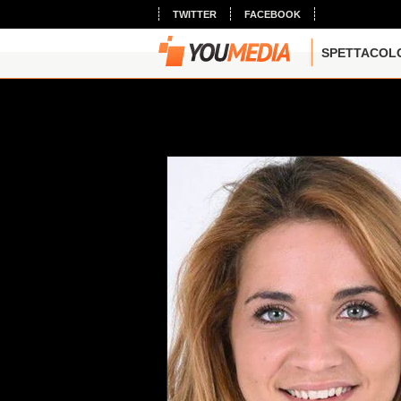
TWITTER
FACEBOOK
SPETTACOL