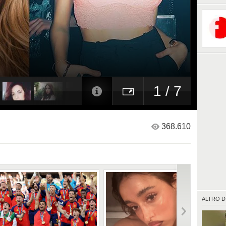
1 / 7
368.610
ALTRO D