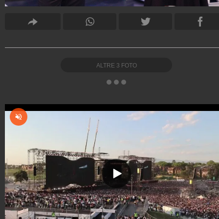
ALTRE
3
FOTO