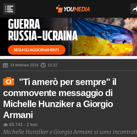
24 febbraio 2018
15:32
"Ti amerò per sempre" il
commovente messaggio di
Michelle Hunziker a Giorgio
Armani
63.742
-
2 foto
Michelle Hunziker e Giorgio Armani si sono incontrati