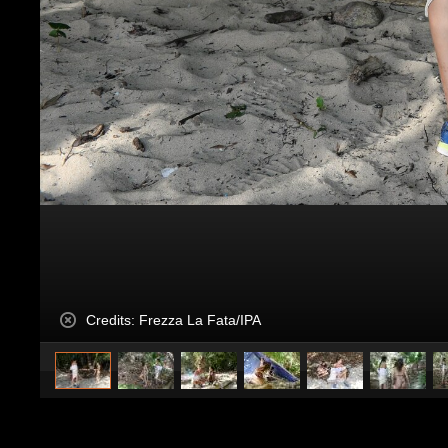
Credits: Frezza La Fata/IPA
caricato da
Spettacolo Fanpage