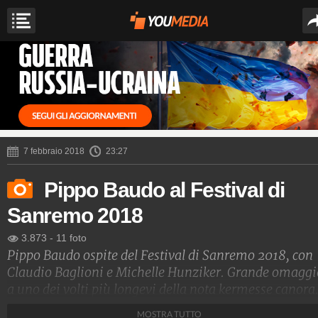
7 febbraio 2018
23:27
Pippo Baudo al Festival di
Sanremo 2018
3.873
-
11 foto
Pippo Baudo ospite del Festival di Sanremo 2018, con
Claudio Baglioni e Michelle Hunziker. Grande omaggi
a uno dei volti più longevi della nota kermesse canora
MOSTRA TUTTO