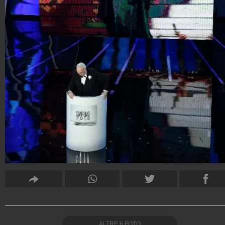
ALTRE
6
FOTO