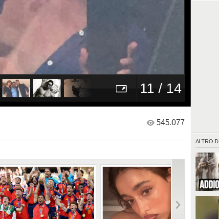
11 / 14
545.077
ALTRO D