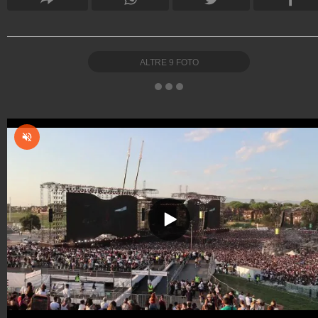
ALTRE
9
FOTO