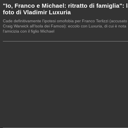
"Io, Franco e Michael: ritratto di famiglia": 
foto di Vladimir Luxuria
Cade definitivamente l'ipotesi omofobia per Franco Terlizzi (accusato
Craig Warwick all'Isola dei Famosi): eccolo con Luxuria, di cui è nota
l'amicizia con il figlio Michael