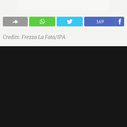
169
Credits: Frezza La Fata/IPA