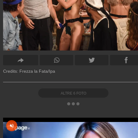
Credits: Frezza la Fata/Ipa
ALTRE
6
FOTO