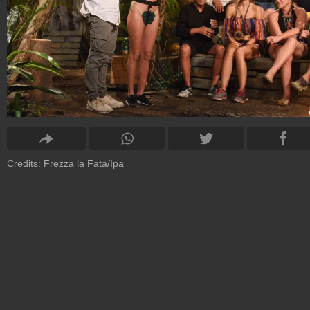
Credits: Frezza la Fata/Ipa