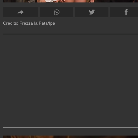
Credits: Frezza la Fata/Ipa