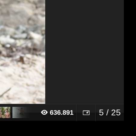
5 / 25
636.891
18 alle ore 17:15