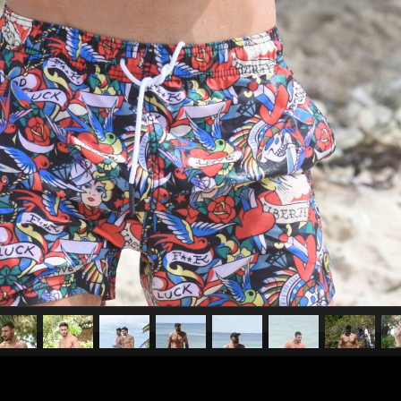
pubblicato il
27 gennaio 20