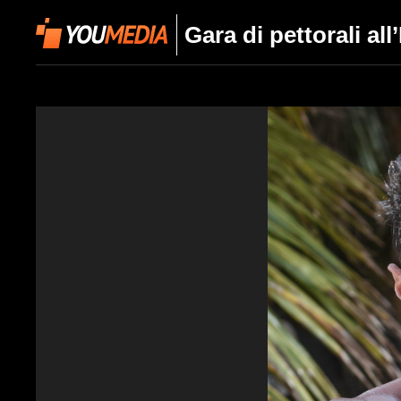
Gara di pettorali al