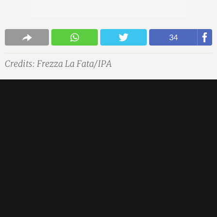
34
Credits: Frezza La Fata/IPA