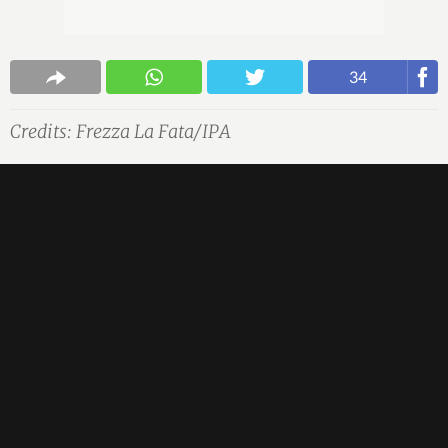
34
Credits: Frezza La Fata/IPA