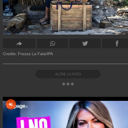
Credits: Frezza La Fata/IPA
ALTRE
13
FOTO