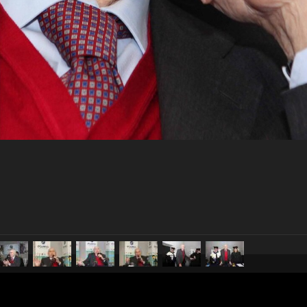
pubblicato il
25 gennaio 20