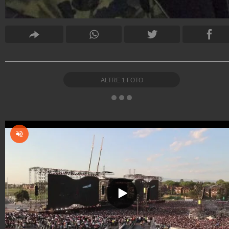
ALTRE
1
FOTO