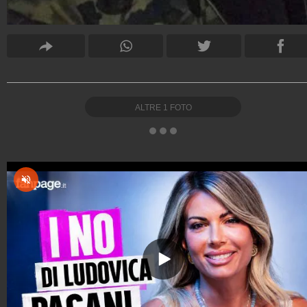
ALTRE
1
FOTO